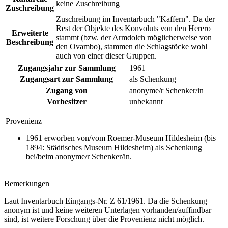
keine Zuschreibung
Zuschreibung
Zuschreibung im Inventarbuch "Kaffern". Da der
Rest der Objekte des Konvoluts von den Herero
Erweiterte
stammt (bzw. der Armdolch möglicherweise von
Beschreibung
den Ovambo), stammen die Schlagstöcke wohl
auch von einer dieser Gruppen.
Zugangsjahr zur Sammlung
1961
Zugangsart zur Sammlung
als Schenkung
Zugang von
anonyme/r Schenker/in
Vorbesitzer
unbekannt
Provenienz
1961 erworben von/vom Roemer-Museum Hildesheim (bis
1894: Städtisches Museum Hildesheim) als Schenkung
bei/beim anonyme/r Schenker/in.
Bemerkungen
Laut Inventarbuch Eingangs-Nr. Z 61/1961. Da die Schenkung
anonym ist und keine weiteren Unterlagen vorhanden/auffindbar
sind, ist weitere Forschung über die Provenienz nicht möglich.