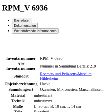
RPM_V 6936
Basisdaten
Dokumentation
Weiterführende Informationen
Inventarnummer
RPM_V 6936
Alte
Nummer in Sammlung Bartels: 219
Inventarnummer
Roemer- und Pelizaeus-Museum
Standort
Hildesheim
Objektbezeichnung
Hacke
Sammlungsort
Ozeanien, Mikronesien, Marschallinseln
Material
unbestimmt
Technik
unbestimmt
Maße
L: 30 cm; B: 10 cm; T: 14 cm
Teile
Einzelteil