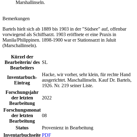
Marshallinseln.
Bemerkungen
Bartels hielt sich ab 1889 bis 1903 in der "Südsee" auf, offenbar
vorwiegend als Schiffsarzt. 1903 eröffnete er eine Praxis in
Manila/Philippinen. 1898-1900 war er Stationsarzt in Jaluit
(Marschallinseln).
Kürzel der
Bearbeiterin/ des
SL
Bearbeiters
Hacke, wir vorher, sehr klein, für rechte Hand
Inventarbuch-
ausgerichtet. Maschallinseln. Kauf Dr. Bartels,
Eintrag
1926. Nr. 219 seiner Liste.
Forschungsjahr
der letzten
2022
Bearbeitung
Forschungsmonat
der letzten
08
Bearbeitung
Status
Provenienz in Bearbeitung
Inventarbuchseite
PDF