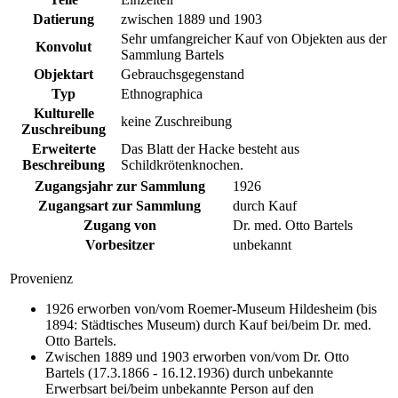
Datierung
zwischen 1889 und 1903
Sehr umfangreicher Kauf von Objekten aus der
Konvolut
Sammlung Bartels
Objektart
Gebrauchsgegenstand
Typ
Ethnographica
Kulturelle
keine Zuschreibung
Zuschreibung
Erweiterte
Das Blatt der Hacke besteht aus
Beschreibung
Schildkrötenknochen.
Zugangsjahr zur Sammlung
1926
Zugangsart zur Sammlung
durch Kauf
Zugang von
Dr. med. Otto Bartels
Vorbesitzer
unbekannt
Provenienz
1926 erworben von/vom Roemer-Museum Hildesheim (bis
1894: Städtisches Museum) durch Kauf bei/beim Dr. med.
Otto Bartels.
Zwischen 1889 und 1903 erworben von/vom Dr. Otto
Bartels (17.3.1866 - 16.12.1936) durch unbekannte
Erwerbsart bei/beim unbekannte Person auf den