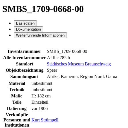
SMBS_1709-0668-00
Basisdaten
Dokumentation
Weiterführende Informationen
Inventarnummer
SMBS_1709-0668-00
Alte Inventarnummer
A III c 785 b
Standort
Städtisches Museum Braunschweig
Objektbezeichnung
Speer
Sammlungsort
Afrika, Kamerun, Region Nord, Garua
Material
unbestimmt
Technik
unbestimmt
Maße
H: 182 cm
Teile
Einzelteil
Datierung
vor 1906
Verknüpfte
Personen und
Kurt Strümpell
Institutionen