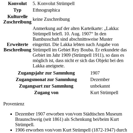
Konvolut
5. Konvolut Strümpell
Typ
Ethnographica
Kulturelle
keine Zuschreibung
Zuschreibung
Anmerkung auf der alten Karteikarte: „Lakka:
Strümpell briefl. 10. Aug. 1907“ In den
Bambusschaft sind abschnittsweise Muster
Erweiterte
eingeritzt. Die Lakka lebten nach Angabe von
Beschreibung
Strümpell im Gebiet Rey Bouba. Er erkundete das
Gebiet im Jahr 1909 (Strümpell 1911), so dass es
möglich ist, dass nicht er sich das Objekt bei den
Lakka aneignete.
Zugangsjahr zur Sammlung
1907
Zugangsmonat zur Sammlung
Dezember
Zugangsart zur Sammlung
unbekannt
Zugang von
Kurt Strümpell
Provenienz
Dezember 1907 erworben von/vom Städtischen Museum
Braunschweig (seit 1861) als Schenkung bei/beim Kurt
Strümpell.
1906 erworben von/vom Kurt Strümpell (1872-1947) durch