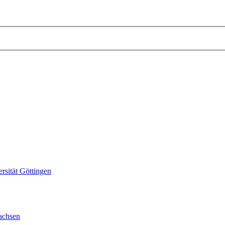
sität Göttingen
achsen