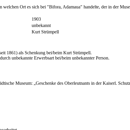
m welchen Ort es sich bei "Bifora, Adamaua" handelte, der in der Mus
1903
unbekannt
Kurt Strümpell
it 1861) als Schenkung bei/beim Kurt Strümpell.
 durch unbekannte Erwerbsart bei/beim unbekannter Person.
Städtische Museum: „Geschenke des Oberleutnants in der Kaiserl. Schu
bearbeitet