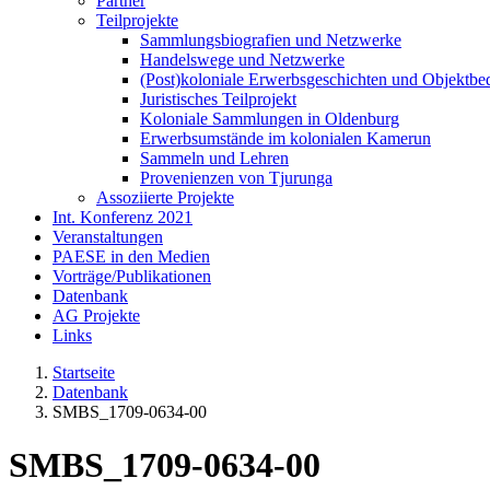
Partner
Teilprojekte
Sammlungsbiografien und Netzwerke
Handelswege und Netzwerke
(Post)koloniale Erwerbsgeschichten und Objektb
Juristisches Teilprojekt
Koloniale Sammlungen in Oldenburg
Erwerbsumstände im kolonialen Kamerun
Sammeln und Lehren
Provenienzen von Tjurunga
Assoziierte Projekte
Int. Konferenz 2021
Veranstaltungen
PAESE in den Medien
Vorträge/Publikationen
Datenbank
AG Projekte
Links
Startseite
Datenbank
SMBS_1709-0634-00
SMBS_1709-0634-00