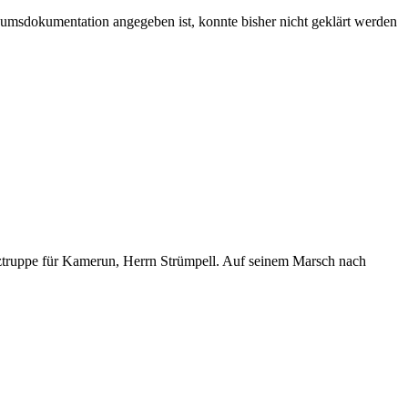
eumsdokumentation angegeben ist, konnte bisher nicht geklärt werden
tztruppe für Kamerun, Herrn Strümpell. Auf seinem Marsch nach