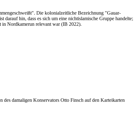
ammengeschweißt". Die kolonialzeitliche Bezeichnung "Gauar-
 darauf hin, dass es sich um eine nichtislamische Gruppe handelte;
aft in Nordkamerun relevant war (IB 2022).
des damaligen Konservators Otto Finsch auf den Karteikarten