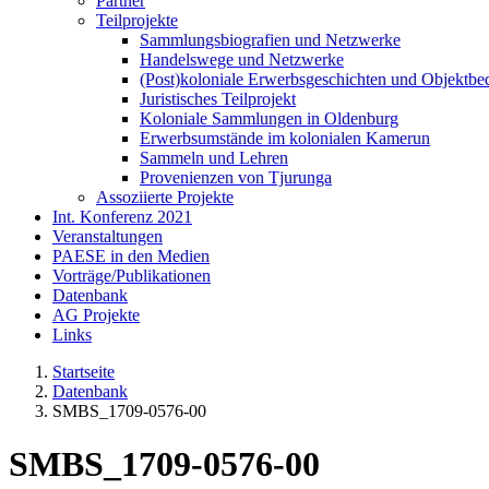
Partner
Teilprojekte
Sammlungsbiografien und Netzwerke
Handelswege und Netzwerke
(Post)koloniale Erwerbsgeschichten und Objektb
Juristisches Teilprojekt
Koloniale Sammlungen in Oldenburg
Erwerbsumstände im kolonialen Kamerun
Sammeln und Lehren
Provenienzen von Tjurunga
Assoziierte Projekte
Int. Konferenz 2021
Veranstaltungen
PAESE in den Medien
Vorträge/Publikationen
Datenbank
AG Projekte
Links
Startseite
Datenbank
SMBS_1709-0576-00
SMBS_1709-0576-00