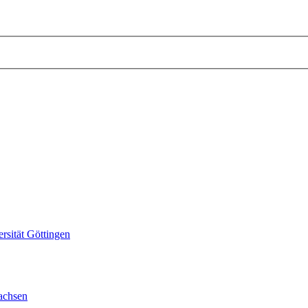
sität Göttingen
achsen