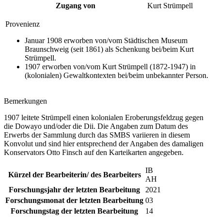
Zugang von
Kurt Strümpell
Provenienz
Januar 1908 erworben von/vom Städtischen Museum
Braunschweig (seit 1861) als Schenkung bei/beim Kurt
Strümpell.
1907 erworben von/vom Kurt Strümpell (1872-1947) in
(kolonialen) Gewaltkontexten bei/beim unbekannter Person.
Bemerkungen
1907 leitete Strümpell einen kolonialen Eroberungsfeldzug gegen
die Dowayo und/oder die Dii. Die Angaben zum Datum des
Erwerbs der Sammlung durch das SMBS variieren in diesem
Konvolut und sind hier entsprechend der Angaben des damaligen
Konservators Otto Finsch auf den Karteikarten angegeben.
IB
Kürzel der Bearbeiterin/ des Bearbeiters
AH
Forschungsjahr der letzten Bearbeitung
2021
Forschungsmonat der letzten Bearbeitung
03
Forschungstag der letzten Bearbeitung
14