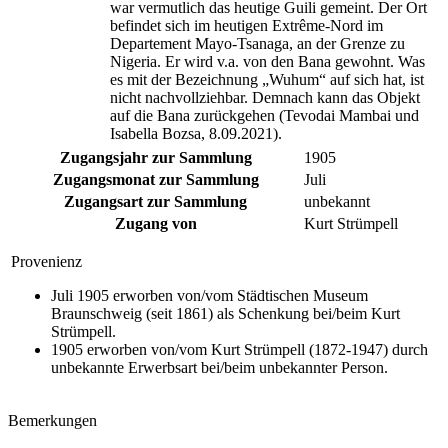
war vermutlich das heutige Guili gemeint. Der Ort
befindet sich im heutigen Extrême-Nord im
Departement Mayo-Tsanaga, an der Grenze zu
Nigeria. Er wird v.a. von den Bana gewohnt. Was
es mit der Bezeichnung „Wuhum“ auf sich hat, ist
nicht nachvollziehbar. Demnach kann das Objekt
auf die Bana zurückgehen (Tevodai Mambai und
Isabella Bozsa, 8.09.2021).
Zugangsjahr zur Sammlung
1905
Zugangsmonat zur Sammlung
Juli
Zugangsart zur Sammlung
unbekannt
Zugang von
Kurt Strümpell
Provenienz
Juli 1905 erworben von/vom Städtischen Museum
Braunschweig (seit 1861) als Schenkung bei/beim Kurt
Strümpell.
1905 erworben von/vom Kurt Strümpell (1872-1947) durch
unbekannte Erwerbsart bei/beim unbekannter Person.
Bemerkungen