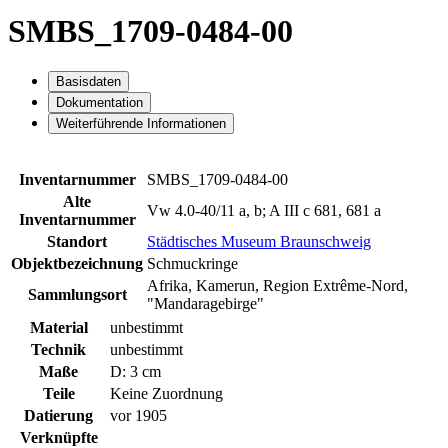
SMBS_1709-0484-00
Basisdaten
Dokumentation
Weiterführende Informationen
Inventarnummer
SMBS_1709-0484-00
Alte
Vw 4.0-40/11 a, b; A III c 681, 681 a
Inventarnummer
Standort
Städtisches Museum Braunschweig
Objektbezeichnung
Schmuckringe
Afrika, Kamerun, Region Extrême-Nord,
Sammlungsort
"Mandaragebirge"
Material
unbestimmt
Technik
unbestimmt
Maße
D: 3 cm
Teile
Keine Zuordnung
Datierung
vor 1905
Verknüpfte