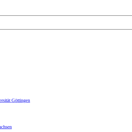
sität Göttingen
achsen