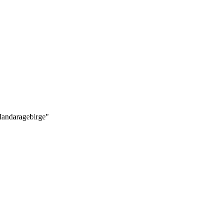
andaragebirge"