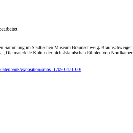
bearbeitet
schen Sammlung im Städtischen Museum Braunschweig. Braunschweiger 
 „Die materielle Kultur der nicht-islamischen Ethnien von Nordkameru
m/datenbank/exposition/smbs_1709-0471-00/