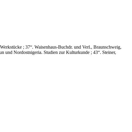
Werkstücke ; 37“. Waisenhaus-Buchdr. und Verl., Braunschweig,
n und Nordostnigeria. Studien zur Kulturkunde ; 43“. Steiner,