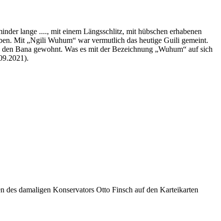
nder lange ...., mit einem Längsschlitz, mit hübschen erhabenen
ben. Mit „Ngili Wuhum“ war vermutlich das heutige Guili gemeint.
on den Bana gewohnt. Was es mit der Bezeichnung „Wuhum“ auf sich
09.2021).
des damaligen Konservators Otto Finsch auf den Karteikarten