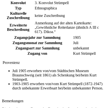
Konvolut
3. Konvolut Strümpell
Typ
Ethnographica
Kulturelle
keine Zuschreibung
Zuschreibung
Anmerkung auf der alten Karteikarte:
Erweiterte
„Gewöhnliche Reiterlanze (ähnlich A III c
Beschreibung
617). Dikoa.“
Zugangsjahr zur Sammlung
1905
Zugangsmonat zur Sammlung
Juli
Zugangsart zur Sammlung
unbekannt
Zugang von
Kurt Strümpell
Provenienz
Juli 1905 erworben von/vom Städtischen Museum
Braunschweig (seit 1861) als Schenkung bei/beim Kurt
Strümpell.
1903-1905 erworben von/vom Kurt Strümpell (1872-1947)
durch unbekannte Erwerbsart bei/beim unbekannter Person.
Bemerkungen