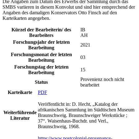
Die Angaben zum Datum des Erwerbs der Sammlung durch das
SMBS variieren in diesem Konvolut und sind hier entsprechend der
Angaben des damaligen Konservators Otto Finsch auf den
Karteikarten angegeben.
Kürzel der Bearbeiterin/ des
IB
Bearbeiters
AH
Forschungsjahr der letzten
2021
Bearbeitung
Forschungsmonat der letzten
03
Bearbeitung
Forschungstag der letzten
15
Bearbeitung
Provenienz noch nicht
Status
bearbeitet
Karteikarte
PDF
Veröffentlicht in: D. Hecht, „Katalog der
afrikanischen Sammlung im Städtischen Museum
Weiterführende
Braunschweig. Braunschweiger Werkstücke ;
Literatur
37“. Waisenhaus-Buchdr. und Verl.,
Braunschweig, 1968.
https://www.postcolonial-provenance-