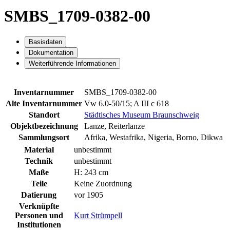
SMBS_1709-0382-00
Basisdaten
Dokumentation
Weiterführende Informationen
Inventarnummer
SMBS_1709-0382-00
Alte Inventarnummer
Vw 6.0-50/15; A III c 618
Standort
Städtisches Museum Braunschweig
Objektbezeichnung
Lanze, Reiterlanze
Sammlungsort
Afrika, Westafrika, Nigeria, Borno, Dikwa
Material
unbestimmt
Technik
unbestimmt
Maße
H: 243 cm
Teile
Keine Zuordnung
Datierung
vor 1905
Verknüpfte
Personen und
Kurt Strümpell
Institutionen