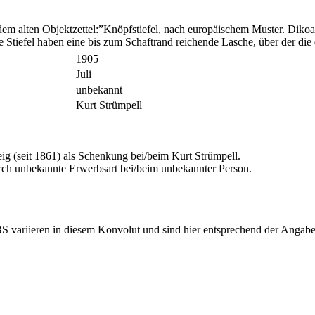
em alten Objektzettel:”Knöpfstiefel, nach europäischem Muster. Dikoa (
 Stiefel haben eine bis zum Schaftrand reichende Lasche, über der di
1905
Juli
unbekannt
Kurt Strümpell
 (seit 1861) als Schenkung bei/beim Kurt Strümpell.
ch unbekannte Erwerbsart bei/beim unbekannter Person.
riieren in diesem Konvolut und sind hier entsprechend der Angaben 