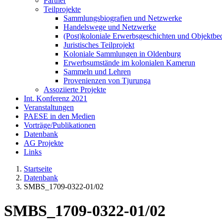
Partner
Teilprojekte
Sammlungsbiografien und Netzwerke
Handelswege und Netzwerke
(Post)koloniale Erwerbsgeschichten und Objektb
Juristisches Teilprojekt
Koloniale Sammlungen in Oldenburg
Erwerbsumstände im kolonialen Kamerun
Sammeln und Lehren
Provenienzen von Tjurunga
Assoziierte Projekte
Int. Konferenz 2021
Veranstaltungen
PAESE in den Medien
Vorträge/Publikationen
Datenbank
AG Projekte
Links
Startseite
Datenbank
SMBS_1709-0322-01/02
SMBS_1709-0322-01/02