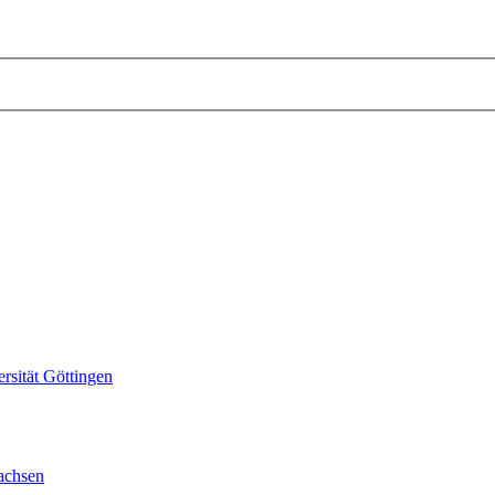
sität Göttingen
achsen