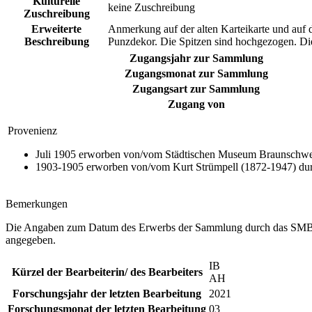
Kulturelle
keine Zuschreibung
Zuschreibung
Erweiterte
Anmerkung auf der alten Karteikarte und auf d
Beschreibung
Punzdekor. Die Spitzen sind hochgezogen. Die
Zugangsjahr zur Sammlung
Zugangsmonat zur Sammlung
Zugangsart zur Sammlung
Zugang von
Provenienz
Juli 1905 erworben von/vom Städtischen Museum Braunschweig
1903-1905 erworben von/vom Kurt Strümpell (1872-1947) dur
Bemerkungen
Die Angaben zum Datum des Erwerbs der Sammlung durch das SMBS va
angegeben.
IB
Kürzel der Bearbeiterin/ des Bearbeiters
AH
Forschungsjahr der letzten Bearbeitung
2021
Forschungsmonat der letzten Bearbeitung
03