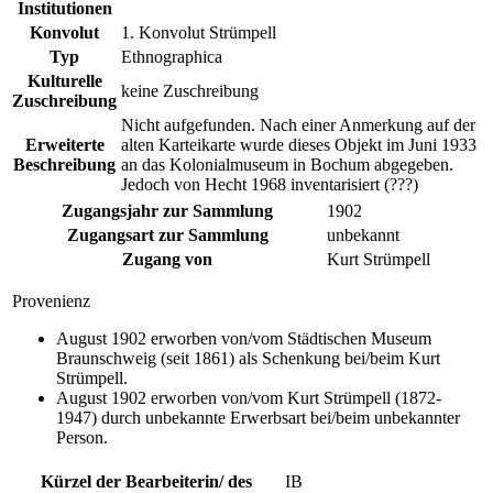
Institutionen
Konvolut
1. Konvolut Strümpell
Typ
Ethnographica
Kulturelle
keine Zuschreibung
Zuschreibung
Nicht aufgefunden. Nach einer Anmerkung auf der
Erweiterte
alten Karteikarte wurde dieses Objekt im Juni 1933
Beschreibung
an das Kolonialmuseum in Bochum abgegeben.
Jedoch von Hecht 1968 inventarisiert (???)
Zugangsjahr zur Sammlung
1902
Zugangsart zur Sammlung
unbekannt
Zugang von
Kurt Strümpell
Provenienz
August 1902 erworben von/vom Städtischen Museum
Braunschweig (seit 1861) als Schenkung bei/beim Kurt
Strümpell.
August 1902 erworben von/vom Kurt Strümpell (1872-
1947) durch unbekannte Erwerbsart bei/beim unbekannter
Person.
Kürzel der Bearbeiterin/ des
IB