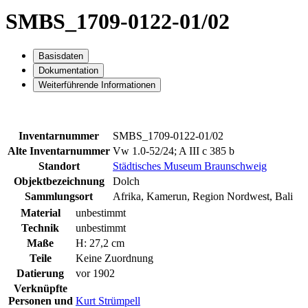
SMBS_1709-0122-01/02
Basisdaten
Dokumentation
Weiterführende Informationen
Inventarnummer
SMBS_1709-0122-01/02
Alte Inventarnummer
Vw 1.0-52/24; A III c 385 b
Standort
Städtisches Museum Braunschweig
Objektbezeichnung
Dolch
Sammlungsort
Afrika, Kamerun, Region Nordwest, Bali
Material
unbestimmt
Technik
unbestimmt
Maße
H: 27,2 cm
Teile
Keine Zuordnung
Datierung
vor 1902
Verknüpfte
Personen und
Kurt Strümpell