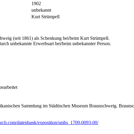
1902
unbekannt
Kurt Strümpell
eig (seit 1861) als Schenkung bei/beim Kurt Strümpell.
urch unbekannte Erwerbsart bei/beim unbekannter Person.
bearbeitet
afrikanischen Sammlung im Städtischen Museum Braunschweig. Braunsc
earch.com/datenbank/exposition/smbs_1709-0093-00/