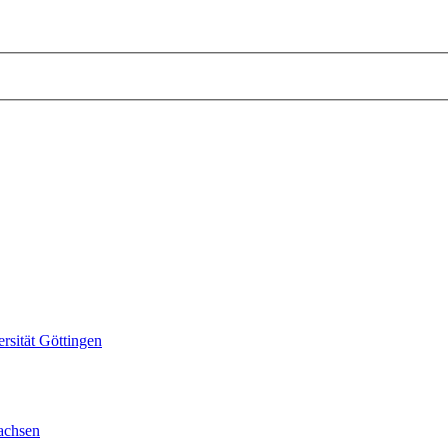
sität Göttingen
achsen