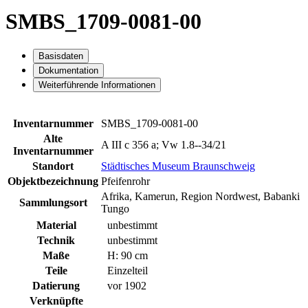
SMBS_1709-0081-00
Basisdaten
Dokumentation
Weiterführende Informationen
Inventarnummer
SMBS_1709-0081-00
Alte
A III c 356 a; Vw 1.8--34/21
Inventarnummer
Standort
Städtisches Museum Braunschweig
Objektbezeichnung
Pfeifenrohr
Afrika, Kamerun, Region Nordwest, Babanki
Sammlungsort
Tungo
Material
unbestimmt
Technik
unbestimmt
Maße
H: 90 cm
Teile
Einzelteil
Datierung
vor 1902
Verknüpfte