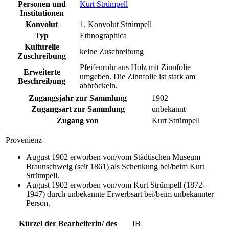
Personen und
Kurt Strümpell
Institutionen
Konvolut
1. Konvolut Strümpell
Typ
Ethnographica
Kulturelle
keine Zuschreibung
Zuschreibung
Pfeifenrohr aus Holz mit Zinnfolie
Erweiterte
umgeben. Die Zinnfolie ist stark am
Beschreibung
abbröckeln.
Zugangsjahr zur Sammlung
1902
Zugangsart zur Sammlung
unbekannt
Zugang von
Kurt Strümpell
Provenienz
August 1902 erworben von/vom Städtischen Museum
Braunschweig (seit 1861) als Schenkung bei/beim Kurt
Strümpell.
August 1902 erworben von/vom Kurt Strümpell (1872-
1947) durch unbekannte Erwerbsart bei/beim unbekannter
Person.
Kürzel der Bearbeiterin/ des
IB