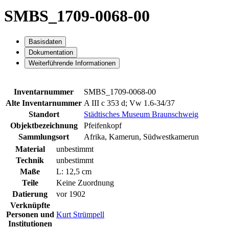
SMBS_1709-0068-00
Basisdaten
Dokumentation
Weiterführende Informationen
Inventarnummer
SMBS_1709-0068-00
Alte Inventarnummer
A III c 353 d; Vw 1.6-34/37
Standort
Städtisches Museum Braunschweig
Objektbezeichnung
Pfeifenkopf
Sammlungsort
Afrika, Kamerun, Südwestkamerun
Material
unbestimmt
Technik
unbestimmt
Maße
L: 12,5 cm
Teile
Keine Zuordnung
Datierung
vor 1902
Verknüpfte
Personen und
Kurt Strümpell
Institutionen