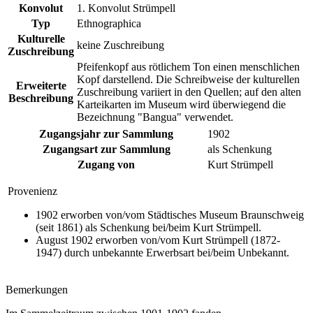
Konvolut
1. Konvolut Strümpell
Typ
Ethnographica
Kulturelle
keine Zuschreibung
Zuschreibung
Pfeifenkopf aus rötlichem Ton einen menschlichen
Kopf darstellend. Die Schreibweise der kulturellen
Erweiterte
Zuschreibung variiert in den Quellen; auf den alten
Beschreibung
Karteikarten im Museum wird überwiegend die
Bezeichnung "Bangua" verwendet.
Zugangsjahr zur Sammlung
1902
Zugangsart zur Sammlung
als Schenkung
Zugang von
Kurt Strümpell
Provenienz
1902 erworben von/vom Städtisches Museum Braunschweig
(seit 1861) als Schenkung bei/beim Kurt Strümpell.
August 1902 erworben von/vom Kurt Strümpell (1872-
1947) durch unbekannte Erwerbsart bei/beim Unbekannt.
Bemerkungen