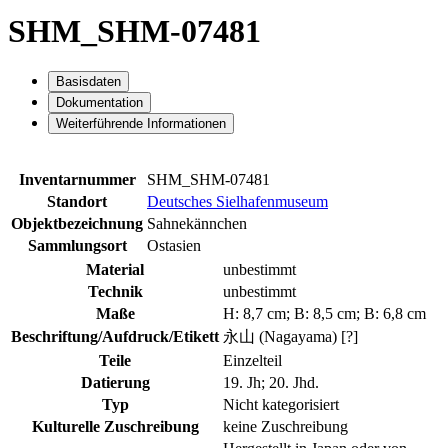
SHM_SHM-07481
Basisdaten
Dokumentation
Weiterführende Informationen
Inventarnummer
SHM_SHM-07481
Standort
Deutsches Sielhafenmuseum
Objektbezeichnung
Sahnekännchen
Sammlungsort
Ostasien
Material
unbestimmt
Technik
unbestimmt
Maße
H: 8,7 cm; B: 8,5 cm; B: 6,8 cm
Beschriftung/Aufdruck/Etikett
永山 (Nagayama) [?]
Teile
Einzelteil
Datierung
19. Jh; 20. Jhd.
Typ
Nicht kategorisiert
Kulturelle Zuschreibung
keine Zuschreibung