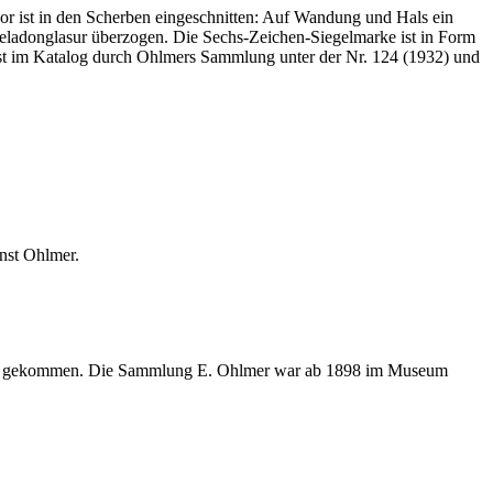
kor ist in den Scherben eingeschnitten: Auf Wandung und Hals ein
Seladonglasur überzogen. Die Sechs-Zeichen-Siegelmarke ist in Form
ist im Katalog durch Ohlmers Sammlung unter der Nr. 124 (1932) und
nst Ohlmer.
eim gekommen. Die Sammlung E. Ohlmer war ab 1898 im Museum