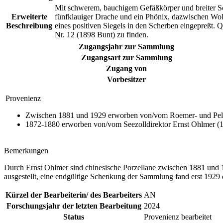
Mit schwerem, bauchigem Gefäßkörper und breiter Sch
Erweiterte
fünfklauiger Drache und ein Phönix, dazwischen Wolk
Beschreibung
eines positiven Siegels in den Scherben eingepreßt
Nr. 12 (1898 Bunt) zu finden.
Zugangsjahr zur Sammlung
Zugangsart zur Sammlung
Zugang von
Vorbesitzer
Provenienz
Zwischen 1881 und 1929 erworben von/vom Roemer- und Peliz
1872-1880 erworben von/vom Seezolldirektor Ernst Ohlmer (
Bemerkungen
Durch Ernst Ohlmer sind chinesische Porzellane zwischen 1881 u
ausgestellt, eine endgültige Schenkung der Sammlung fand erst 1929 
Kürzel der Bearbeiterin/ des Bearbeiters
AN
Forschungsjahr der letzten Bearbeitung
2024
Status
Provenienz bearbeitet