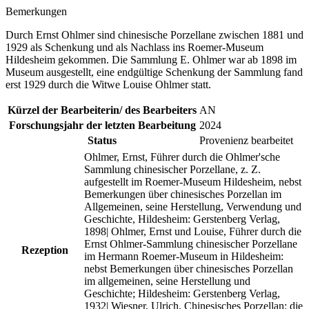
Bemerkungen
Durch Ernst Ohlmer sind chinesische Porzellane zwischen 1881 und
1929 als Schenkung und als Nachlass ins Roemer-Museum
Hildesheim gekommen. Die Sammlung E. Ohlmer war ab 1898 im
Museum ausgestellt, eine endgültige Schenkung der Sammlung fand
erst 1929 durch die Witwe Louise Ohlmer statt.
Kürzel der Bearbeiterin/ des Bearbeiters
AN
Forschungsjahr der letzten Bearbeitung
2024
Status
Provenienz bearbeitet
Ohlmer, Ernst, Führer durch die Ohlmer'sche
Sammlung chinesischer Porzellane, z. Z.
aufgestellt im Roemer-Museum Hildesheim, nebst
Bemerkungen über chinesisches Porzellan im
Allgemeinen, seine Herstellung, Verwendung und
Geschichte, Hildesheim: Gerstenberg Verlag,
1898| Ohlmer, Ernst und Louise, Führer durch die
Ernst Ohlmer-Sammlung chinesischer Porzellane
Rezeption
im Hermann Roemer-Museum in Hildesheim:
nebst Bemerkungen über chinesisches Porzellan
im allgemeinen, seine Herstellung und
Geschichte; Hildesheim: Gerstenberg Verlag,
1932| Wiesner, Ulrich, Chinesisches Porzellan: die