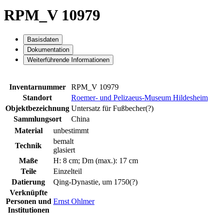
RPM_V 10979
Basisdaten
Dokumentation
Weiterführende Informationen
Inventarnummer
RPM_V 10979
Standort
Roemer- und Pelizaeus-Museum Hildesheim
Objektbezeichnung
Untersatz für Fußbecher(?)
Sammlungsort
China
Material
unbestimmt
bemalt
Technik
glasiert
Maße
H: 8 cm; Dm (max.): 17 cm
Teile
Einzelteil
Datierung
Qing-Dynastie, um 1750(?)
Verknüpfte
Personen und
Ernst Ohlmer
Institutionen