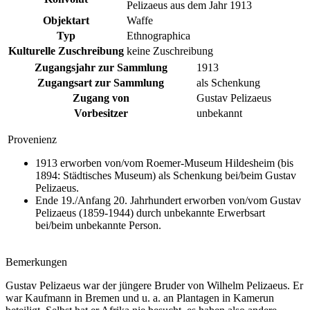
Pelizaeus aus dem Jahr 1913
Objektart
Waffe
Typ
Ethnographica
Kulturelle Zuschreibung
keine Zuschreibung
Zugangsjahr zur Sammlung
1913
Zugangsart zur Sammlung
als Schenkung
Zugang von
Gustav Pelizaeus
Vorbesitzer
unbekannt
Provenienz
1913 erworben von/vom Roemer-Museum Hildesheim (bis
1894: Städtisches Museum) als Schenkung bei/beim Gustav
Pelizaeus.
Ende 19./Anfang 20. Jahrhundert erworben von/vom Gustav
Pelizaeus (1859-1944) durch unbekannte Erwerbsart
bei/beim unbekannte Person.
Bemerkungen
Gustav Pelizaeus war der jüngere Bruder von Wilhelm Pelizaeus. Er
war Kaufmann in Bremen und u. a. an Plantagen in Kamerun