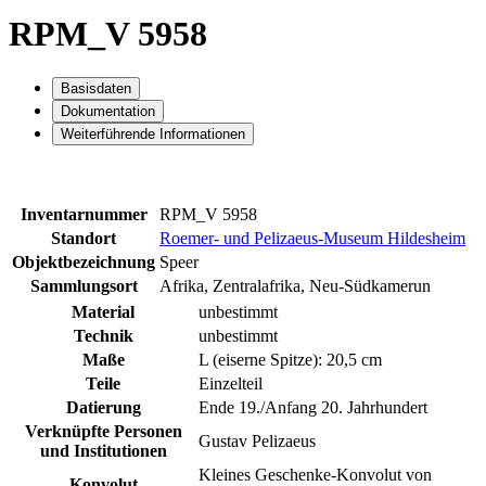
RPM_V 5958
Basisdaten
Dokumentation
Weiterführende Informationen
Inventarnummer
RPM_V 5958
Standort
Roemer- und Pelizaeus-Museum Hildesheim
Objektbezeichnung
Speer
Sammlungsort
Afrika, Zentralafrika, Neu-Südkamerun
Material
unbestimmt
Technik
unbestimmt
Maße
L (eiserne Spitze): 20,5 cm
Teile
Einzelteil
Datierung
Ende 19./Anfang 20. Jahrhundert
Verknüpfte Personen
Gustav Pelizaeus
und Institutionen
Kleines Geschenke-Konvolut von
Konvolut