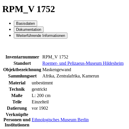
RPM_V 1752
Basisdaten
Dokumentation
Weiterführende Informationen
Inventarnummer
RPM_V 1752
Standort
Roemer- und Pelizaeus-Museum Hildesheim
Objektbezeichnung
Maskengewand
Sammlungsort
Afrika, Zentralafrika, Kamerun
Material
unbestimmt
Technik
gestrickt
Maße
L: 200 cm
Teile
Einzelteil
Datierung
vor 1902
Verknüpfte
Personen und
Ethnologisches Museum Berlin
Institutionen