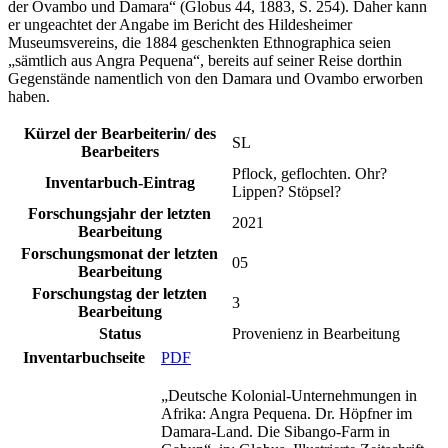
der Ovambo und Damara“ (Globus 44, 1883, S. 254). Daher kann
er ungeachtet der Angabe im Bericht des Hildesheimer
Museumsvereins, die 1884 geschenkten Ethnographica seien
„sämtlich aus Angra Pequena“, bereits auf seiner Reise dorthin
Gegenstände namentlich von den Damara und Ovambo erworben
haben.
Kürzel der Bearbeiterin/ des
SL
Bearbeiters
Pflock, geflochten. Ohr?
Inventarbuch-Eintrag
Lippen? Stöpsel?
Forschungsjahr der letzten
2021
Bearbeitung
Forschungsmonat der letzten
05
Bearbeitung
Forschungstag der letzten
3
Bearbeitung
Status
Provenienz in Bearbeitung
Inventarbuchseite
PDF
„Deutsche Kolonial-Unternehmungen in
Afrika: Angra Pequena. Dr. Höpfner im
Damara-Land. Die Sibango-Farm in