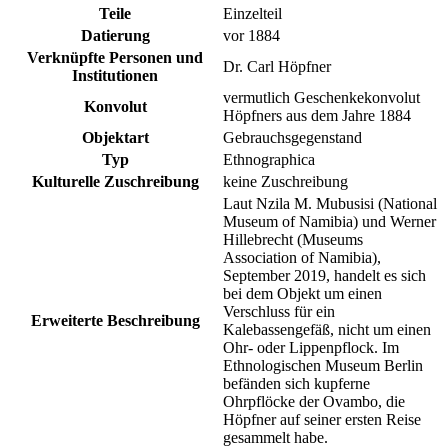
Teile
Einzelteil
Datierung
vor 1884
Verknüpfte Personen und
Dr. Carl Höpfner
Institutionen
vermutlich Geschenkekonvolut
Konvolut
Höpfners aus dem Jahre 1884
Objektart
Gebrauchsgegenstand
Typ
Ethnographica
Kulturelle Zuschreibung
keine Zuschreibung
Laut Nzila M. Mubusisi (National
Museum of Namibia) und Werner
Hillebrecht (Museums
Association of Namibia),
September 2019, handelt es sich
bei dem Objekt um einen
Verschluss für ein
Erweiterte Beschreibung
Kalebassengefäß, nicht um einen
Ohr- oder Lippenpflock. Im
Ethnologischen Museum Berlin
befänden sich kupferne
Ohrpflöcke der Ovambo, die
Höpfner auf seiner ersten Reise
gesammelt habe.