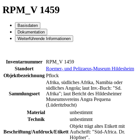
RPM_V 1459
Basisdaten
Dokumentation
Weiterführende Informationen
Inventarnummer
RPM_V 1459
Standort
Roemer- und Pelizaeus-Museum Hildesheim
Objektbezeichnung
Pflock
Afrika, südliches Afrika, Namibia oder
südliches Angola; laut Inv.-Buch: "Sd.
Sammlungsort
Afrika"; laut Bericht des Hildesheimer
Museumsvereins Angra Pequena
(Lüderitzbucht)
Material
unbestimmt
Technik
unbestimmt
Objekt trägt altes Etikett mit
Beschriftung/Aufdruck/Etikett
Aufschrift: "Süd-Africa. Dr.
Höpfner".