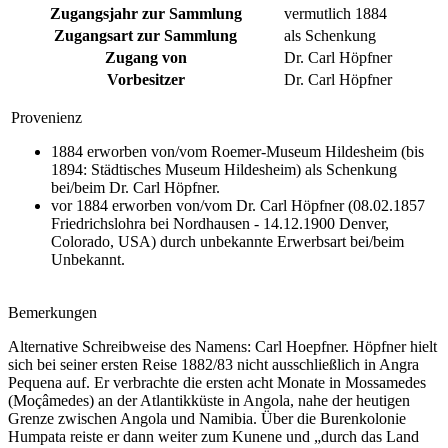
Zugangsjahr zur Sammlung
vermutlich 1884
Zugangsart zur Sammlung
als Schenkung
Zugang von
Dr. Carl Höpfner
Vorbesitzer
Dr. Carl Höpfner
Provenienz
1884 erworben von/vom Roemer-Museum Hildesheim (bis
1894: Städtisches Museum Hildesheim) als Schenkung
bei/beim Dr. Carl Höpfner.
vor 1884 erworben von/vom Dr. Carl Höpfner (08.02.1857
Friedrichslohra bei Nordhausen - 14.12.1900 Denver,
Colorado, USA) durch unbekannte Erwerbsart bei/beim
Unbekannt.
Bemerkungen
Alternative Schreibweise des Namens: Carl Hoepfner. Höpfner hielt
sich bei seiner ersten Reise 1882/83 nicht ausschließlich in Angra
Pequena auf. Er verbrachte die ersten acht Monate in Mossamedes
(Moçâmedes) an der Atlantikküste in Angola, nahe der heutigen
Grenze zwischen Angola und Namibia. Über die Burenkolonie
Humpata reiste er dann weiter zum Kunene und „durch das Land