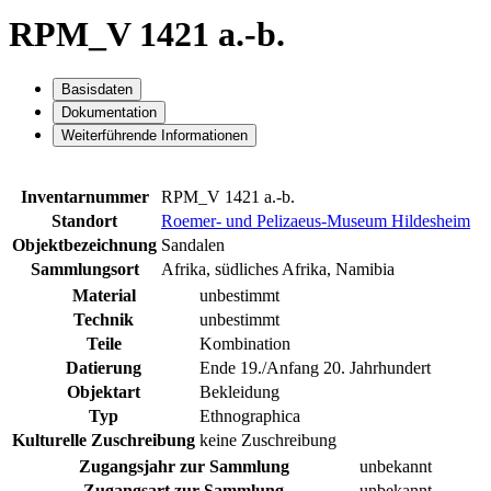
RPM_V 1421 a.-b.
Basisdaten
Dokumentation
Weiterführende Informationen
Inventarnummer
RPM_V 1421 a.-b.
Standort
Roemer- und Pelizaeus-Museum Hildesheim
Objektbezeichnung
Sandalen
Sammlungsort
Afrika, südliches Afrika, Namibia
Material
unbestimmt
Technik
unbestimmt
Teile
Kombination
Datierung
Ende 19./Anfang 20. Jahrhundert
Objektart
Bekleidung
Typ
Ethnographica
Kulturelle Zuschreibung
keine Zuschreibung
Zugangsjahr zur Sammlung
unbekannt
Zugangsart zur Sammlung
unbekannt