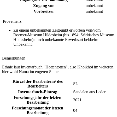
Zugang von
unbekannt
Vorbesitzer
unbekannt
Provenienz
Zu einem unbekannten Zeitpunkt erworben von/vom
Roemer-Museum Hildesheim (bis 1894: Städtisches Museum
Hildesheim) durch unbekannte Erwerbsart bei/beim
Unbekannt.
Bemerkungen
Ethnie laut Inventarbuch "Hottentotten", also Khoikhoi im weiteren,
hier wohl Nama im engeren Sinne.
Kürzel der Bearbeiterin/ des
SL
Bearbeiters
Inventarbuch-Eintrag
Sandalen aus Leder.
Forschungsjahr der letzten
2021
Bearbeitung
Forschungsmonat der letzten
04
Bearbeitung