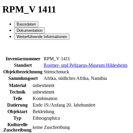
RPM_V 1411
Basisdaten
Dokumentation
Weiterführende Informationen
Inventarnummer
RPM_V 1411
Standort
Roemer- und Pelizaeus-Museum Hildesheim
Objektbezeichnung
Stirnschmuck
Sammlungsort
Afrika, südliches Afrika, Namibia
Material
unbestimmt
Technik
unbestimmt
Teile
Kombination
Datierung
Ende 19./Anfang 20. Jahrhundert
Objektart
Bekleidung
Typ
Ethnographica
Kulturelle
keine Zuschreibung
Zuschreibung