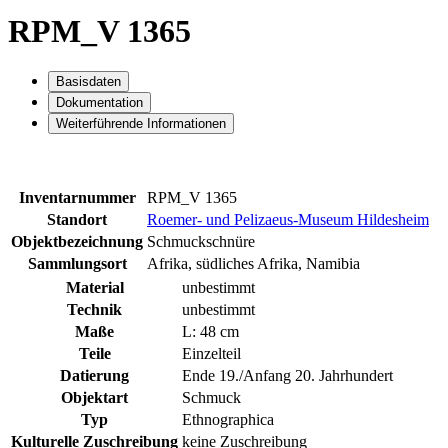
RPM_V 1365
Basisdaten
Dokumentation
Weiterführende Informationen
Inventarnummer
RPM_V 1365
Standort
Roemer- und Pelizaeus-Museum Hildesheim
Objektbezeichnung
Schmuckschnüre
Sammlungsort
Afrika, südliches Afrika, Namibia
Material
unbestimmt
Technik
unbestimmt
Maße
L: 48 cm
Teile
Einzelteil
Datierung
Ende 19./Anfang 20. Jahrhundert
Objektart
Schmuck
Typ
Ethnographica
Kulturelle Zuschreibung
keine Zuschreibung