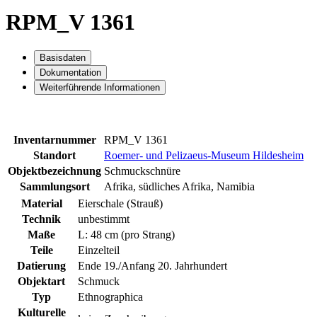
RPM_V 1361
Basisdaten
Dokumentation
Weiterführende Informationen
Inventarnummer
RPM_V 1361
Standort
Roemer- und Pelizaeus-Museum Hildesheim
Objektbezeichnung
Schmuckschnüre
Sammlungsort
Afrika, südliches Afrika, Namibia
Material
Eierschale (Strauß)
Technik
unbestimmt
Maße
L: 48 cm (pro Strang)
Teile
Einzelteil
Datierung
Ende 19./Anfang 20. Jahrhundert
Objektart
Schmuck
Typ
Ethnographica
Kulturelle