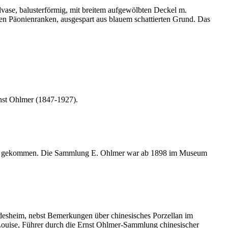
vase, balusterförmig, mit breitem aufgewölbten Deckel m.
n Päonienranken, ausgespart aus blauem schattierten Grund. Das
nst Ohlmer (1847-1927).
eim gekommen. Die Sammlung E. Ohlmer war ab 1898 im Museum
desheim, nebst Bemerkungen über chinesisches Porzellan im
Louise, Führer durch die Ernst Ohlmer-Sammlung chinesischer