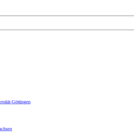
sität Göttingen
achsen