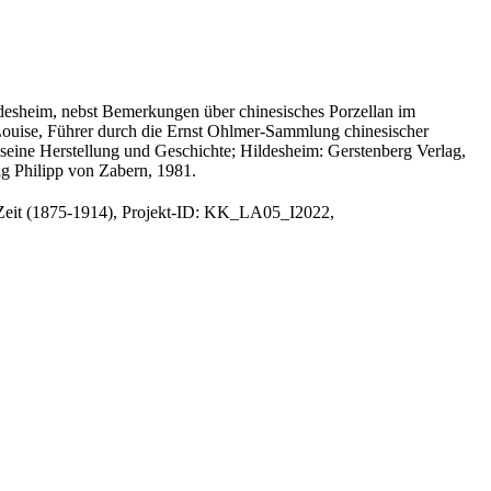
desheim, nebst Bemerkungen über chinesisches Porzellan im
Louise, Führer durch die Ernst Ohlmer-Sammlung chinesischer
eine Herstellung und Geschichte; Hildesheim: Gerstenberg Verlag,
g Philipp von Zabern, 1981.
Zeit (1875-1914), Projekt-ID: KK_LA05_I2022,