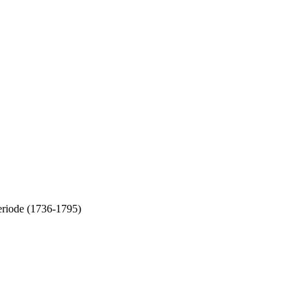
eriode (1736-1795)