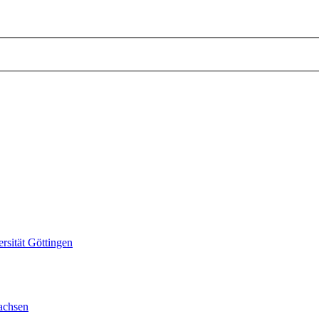
sität Göttingen
achsen