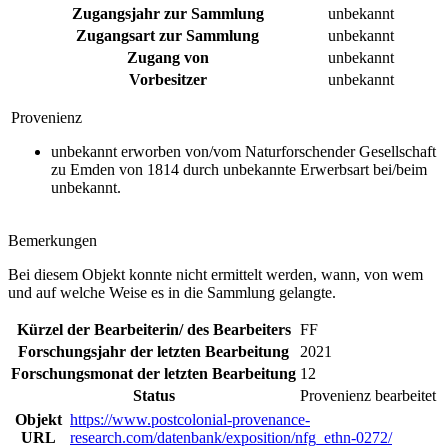
Zugangsjahr zur Sammlung
unbekannt
Zugangsart zur Sammlung
unbekannt
Zugang von
unbekannt
Vorbesitzer
unbekannt
Provenienz
unbekannt erworben von/vom Naturforschender Gesellschaft
zu Emden von 1814 durch unbekannte Erwerbsart bei/beim
unbekannt.
Bemerkungen
Bei diesem Objekt konnte nicht ermittelt werden, wann, von wem
und auf welche Weise es in die Sammlung gelangte.
Kürzel der Bearbeiterin/ des Bearbeiters
FF
Forschungsjahr der letzten Bearbeitung
2021
Forschungsmonat der letzten Bearbeitung
12
Status
Provenienz bearbeitet
Objekt
https://www.postcolonial-provenance-
URL
research.com/datenbank/exposition/nfg_ethn-0272/