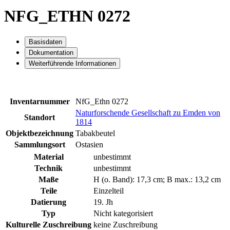
NFG_ETHN 0272
Basisdaten
Dokumentation
Weiterführende Informationen
Inventarnummer
NfG_Ethn 0272
Naturforschende Gesellschaft zu Emden von
Standort
1814
Objektbezeichnung
Tabakbeutel
Sammlungsort
Ostasien
Material
unbestimmt
Technik
unbestimmt
Maße
H (o. Band): 17,3 cm; B max.: 13,2 cm
Teile
Einzelteil
Datierung
19. Jh
Typ
Nicht kategorisiert
Kulturelle Zuschreibung
keine Zuschreibung