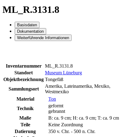
ML_R.3131.8
Basisdaten
Dokumentation
Weiterführende Informationen
Inventarnummer
ML_R.3131.8
Standort
Museum Lüneburg
Objektbezeichnung
Tongefäß
Amerika, Lateinamerika, Mexiko,
Sammlungsort
Westmexiko
Material
Ton
geformt
Technik
gebrannt
Maße
B: ca. 9 cm; H: ca. 9 cm; T: ca. 9 cm
Teile
Keine Zuordnung
Datierung
350 v. Chr. - 500 n. Chr.