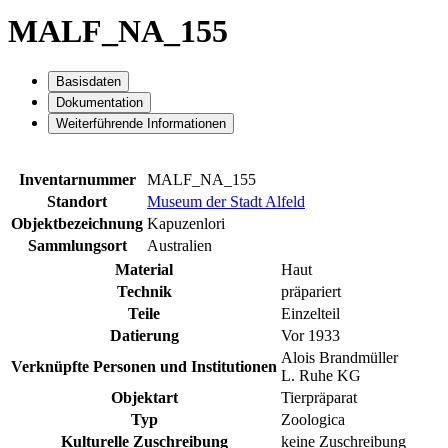
MALF_NA_155
Basisdaten
Dokumentation
Weiterführende Informationen
Inventarnummer
MALF_NA_155
Standort
Museum der Stadt Alfeld
Objektbezeichnung
Kapuzenlori
Sammlungsort
Australien
Material
Haut
Technik
präpariert
Teile
Einzelteil
Datierung
Vor 1933
Alois Brandmüller
Verknüpfte Personen und Institutionen
L. Ruhe KG
Objektart
Tierpräparat
Typ
Zoologica
Kulturelle Zuschreibung
keine Zuschreibung