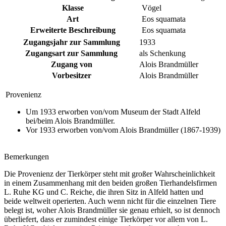
Klasse
Vögel
Art
Eos squamata
Erweiterte Beschreibung
Eos squamata
Zugangsjahr zur Sammlung
1933
Zugangsart zur Sammlung
als Schenkung
Zugang von
Alois Brandmüller
Vorbesitzer
Alois Brandmüller
Provenienz
Um 1933 erworben von/vom Museum der Stadt Alfeld
bei/beim Alois Brandmüller.
Vor 1933 erworben von/vom Alois Brandmüller (1867-1939)
Bemerkungen
Die Provenienz der Tierkörper steht mit großer Wahrscheinlichkeit
in einem Zusammenhang mit den beiden großen Tierhandelsfirmen
L. Ruhe KG und C. Reiche, die ihren Sitz in Alfeld hatten und
beide weltweit operierten. Auch wenn nicht für die einzelnen Tiere
belegt ist, woher Alois Brandmüller sie genau erhielt, so ist dennoch
überliefert, dass er zumindest einige Tierkörper vor allem von L.