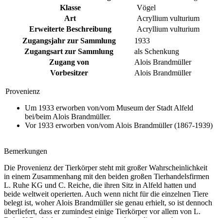
Klasse
Vögel
Art
Acryllium vulturium
Erweiterte Beschreibung
Acryllium vulturium
Zugangsjahr zur Sammlung
1933
Zugangsart zur Sammlung
als Schenkung
Zugang von
Alois Brandmüller
Vorbesitzer
Alois Brandmüller
Provenienz
Um 1933 erworben von/vom Museum der Stadt Alfeld
bei/beim Alois Brandmüller.
Vor 1933 erworben von/vom Alois Brandmüller (1867-1939)
Bemerkungen
Die Provenienz der Tierkörper steht mit großer Wahrscheinlichkeit
in einem Zusammenhang mit den beiden großen Tierhandelsfirmen
L. Ruhe KG und C. Reiche, die ihren Sitz in Alfeld hatten und
beide weltweit operierten. Auch wenn nicht für die einzelnen Tiere
belegt ist, woher Alois Brandmüller sie genau erhielt, so ist dennoch
überliefert, dass er zumindest einige Tierkörper vor allem von L.