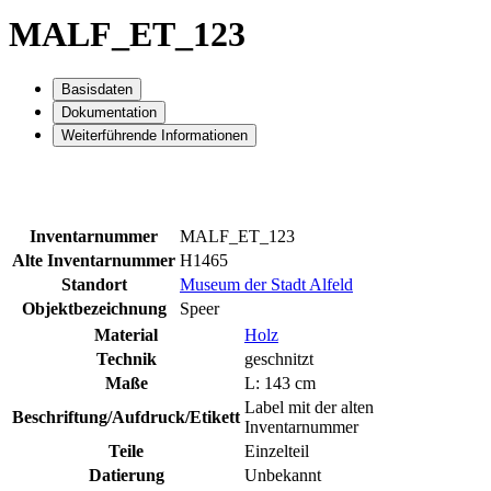
MALF_ET_123
Basisdaten
Dokumentation
Weiterführende Informationen
Inventarnummer
MALF_ET_123
Alte Inventarnummer
H1465
Standort
Museum der Stadt Alfeld
Objektbezeichnung
Speer
Material
Holz
Technik
geschnitzt
Maße
L: 143 cm
Label mit der alten
Beschriftung/Aufdruck/Etikett
Inventarnummer
Teile
Einzelteil
Datierung
Unbekannt