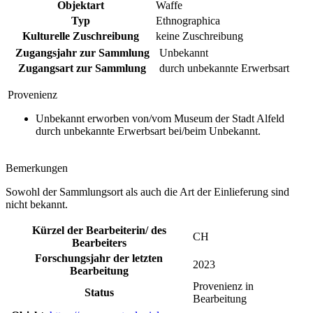
Objektart
Waffe
Typ
Ethnographica
Kulturelle Zuschreibung
keine Zuschreibung
Zugangsjahr zur Sammlung
Unbekannt
Zugangsart zur Sammlung
durch unbekannte Erwerbsart
Provenienz
Unbekannt erworben von/vom Museum der Stadt Alfeld
durch unbekannte Erwerbsart bei/beim Unbekannt.
Bemerkungen
Sowohl der Sammlungsort als auch die Art der Einlieferung sind
nicht bekannt.
Kürzel der Bearbeiterin/ des
CH
Bearbeiters
Forschungsjahr der letzten
2023
Bearbeitung
Provenienz in
Status
Bearbeitung