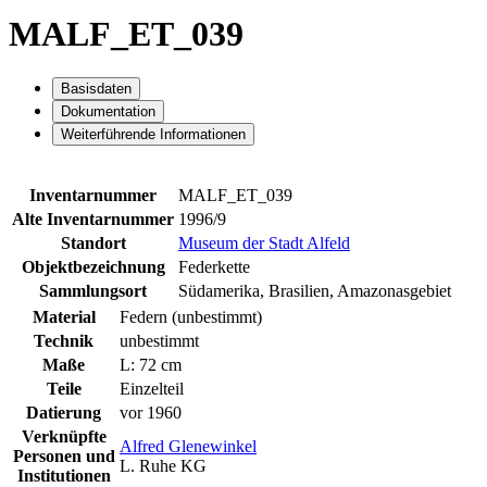
MALF_ET_039
Basisdaten
Dokumentation
Weiterführende Informationen
Inventarnummer
MALF_ET_039
Alte Inventarnummer
1996/9
Standort
Museum der Stadt Alfeld
Objektbezeichnung
Federkette
Sammlungsort
Südamerika, Brasilien, Amazonasgebiet
Material
Federn (unbestimmt)
Technik
unbestimmt
Maße
L: 72 cm
Teile
Einzelteil
Datierung
vor 1960
Verknüpfte
Alfred Glenewinkel
Personen und
L. Ruhe KG
Institutionen