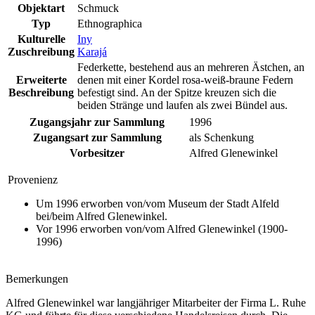
Objektart
Schmuck
Typ
Ethnographica
Kulturelle
Iny
Zuschreibung
Karajá
Federkette, bestehend aus an mehreren Ästchen, an
Erweiterte
denen mit einer Kordel rosa-weiß-braune Federn
Beschreibung
befestigt sind. An der Spitze kreuzen sich die
beiden Stränge und laufen als zwei Bündel aus.
Zugangsjahr zur Sammlung
1996
Zugangsart zur Sammlung
als Schenkung
Vorbesitzer
Alfred Glenewinkel
Provenienz
Um 1996 erworben von/vom Museum der Stadt Alfeld
bei/beim Alfred Glenewinkel.
Vor 1996 erworben von/vom Alfred Glenewinkel (1900-
1996)
Bemerkungen
Alfred Glenewinkel war langjähriger Mitarbeiter der Firma L. Ruhe