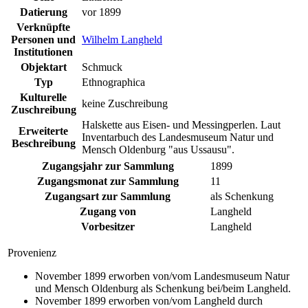
Datierung
vor 1899
Verknüpfte
Personen und
Wilhelm Langheld
Institutionen
Objektart
Schmuck
Typ
Ethnographica
Kulturelle
keine Zuschreibung
Zuschreibung
Halskette aus Eisen- und Messingperlen. Laut
Erweiterte
Inventarbuch des Landesmuseum Natur und
Beschreibung
Mensch Oldenburg "aus Ussausu".
Zugangsjahr zur Sammlung
1899
Zugangsmonat zur Sammlung
11
Zugangsart zur Sammlung
als Schenkung
Zugang von
Langheld
Vorbesitzer
Langheld
Provenienz
November 1899 erworben von/vom Landesmuseum Natur
und Mensch Oldenburg als Schenkung bei/beim Langheld.
November 1899 erworben von/vom Langheld durch