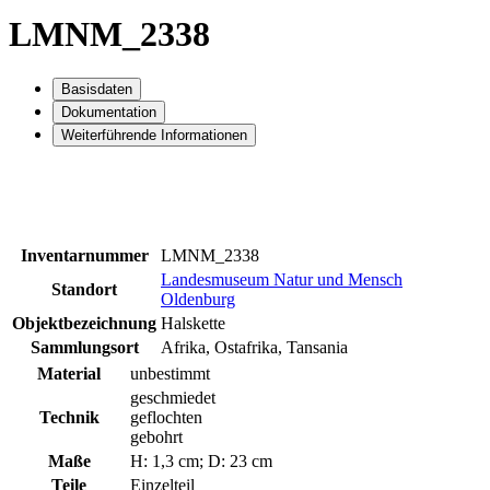
LMNM_2338
Basisdaten
Dokumentation
Weiterführende Informationen
Inventarnummer
LMNM_2338
Landesmuseum Natur und Mensch
Standort
Oldenburg
Objektbezeichnung
Halskette
Sammlungsort
Afrika, Ostafrika, Tansania
Material
unbestimmt
geschmiedet
Technik
geflochten
gebohrt
Maße
H: 1,3 cm; D: 23 cm
Teile
Einzelteil