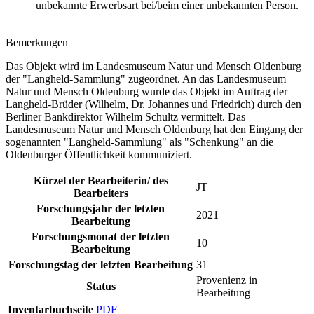
unbekannte Erwerbsart bei/beim einer unbekannten Person.
Bemerkungen
Das Objekt wird im Landesmuseum Natur und Mensch Oldenburg
der "Langheld-Sammlung" zugeordnet. An das Landesmuseum
Natur und Mensch Oldenburg wurde das Objekt im Auftrag der
Langheld-Brüder (Wilhelm, Dr. Johannes und Friedrich) durch den
Berliner Bankdirektor Wilhelm Schultz vermittelt. Das
Landesmuseum Natur und Mensch Oldenburg hat den Eingang der
sogenannten "Langheld-Sammlung" als "Schenkung" an die
Oldenburger Öffentlichkeit kommuniziert.
Kürzel der Bearbeiterin/ des
JT
Bearbeiters
Forschungsjahr der letzten
2021
Bearbeitung
Forschungsmonat der letzten
10
Bearbeitung
Forschungstag der letzten Bearbeitung
31
Provenienz in
Status
Bearbeitung
Inventarbuchseite
PDF