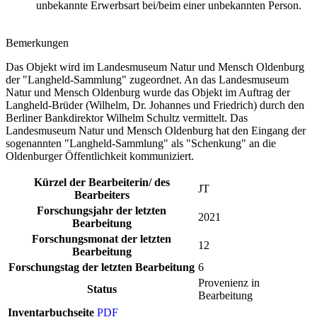
unbekannte Erwerbsart bei/beim einer unbekannten Person.
Bemerkungen
Das Objekt wird im Landesmuseum Natur und Mensch Oldenburg
der "Langheld-Sammlung" zugeordnet. An das Landesmuseum
Natur und Mensch Oldenburg wurde das Objekt im Auftrag der
Langheld-Brüder (Wilhelm, Dr. Johannes und Friedrich) durch den
Berliner Bankdirektor Wilhelm Schultz vermittelt. Das
Landesmuseum Natur und Mensch Oldenburg hat den Eingang der
sogenannten "Langheld-Sammlung" als "Schenkung" an die
Oldenburger Öffentlichkeit kommuniziert.
Kürzel der Bearbeiterin/ des
JT
Bearbeiters
Forschungsjahr der letzten
2021
Bearbeitung
Forschungsmonat der letzten
12
Bearbeitung
Forschungstag der letzten Bearbeitung
6
Provenienz in
Status
Bearbeitung
Inventarbuchseite
PDF