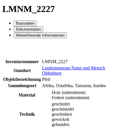
LMNM_2227
Basisdaten
Dokumentation
Weiterführende Informationen
Inventarnummer
LMNM_2227
Landesmuseum Natur und Mensch
Standort
Oldenburg
Objektbezeichnung
Pfeil
Sammlungsort
Afrika, Ostafrika, Tansania, Iramba
Holz (unbestimmt)
Material
Federn (unbestimmt)
geschnitzt
geschmiedet
Technik
geschnitten
gewickelt
gebunden