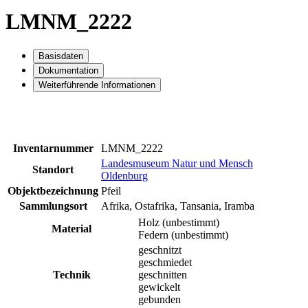
LMNM_2222
Basisdaten
Dokumentation
Weiterführende Informationen
Inventarnummer
LMNM_2222
Landesmuseum Natur und Mensch
Standort
Oldenburg
Objektbezeichnung
Pfeil
Sammlungsort
Afrika, Ostafrika, Tansania, Iramba
Holz (unbestimmt)
Material
Federn (unbestimmt)
geschnitzt
geschmiedet
Technik
geschnitten
gewickelt
gebunden