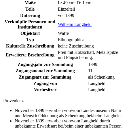
Maße
L: 49 cm; D: 1 cm
Teile
Einzelteil
Datierung
vor 1899
Verknüpfte Personen und
Wilhelm Langheld
Institutionen
Objektart
Waffe
Typ
Ethnographica
Kulturelle Zuschreibung
keine Zuschreibung
Pfeil mit Holzschaft, Metallspitze
Erweiterte Beschreibung
und Flugsicherung.
Zugangsjahr zur Sammlung
1899
Zugangsmonat zur Sammlung
11
Zugangsart zur Sammlung
als Schenkung
Zugang von
Langheld
Vorbesitzer
Langheld
Provenienz
November 1899 erworben von/vom Landesmuseum Natur
und Mensch Oldenburg als Schenkung bei/beim Langheld.
November 1899 erworben von/vom Langheld durch
unbekannte Erwerbsart bei/beim einer unbekannten Person.