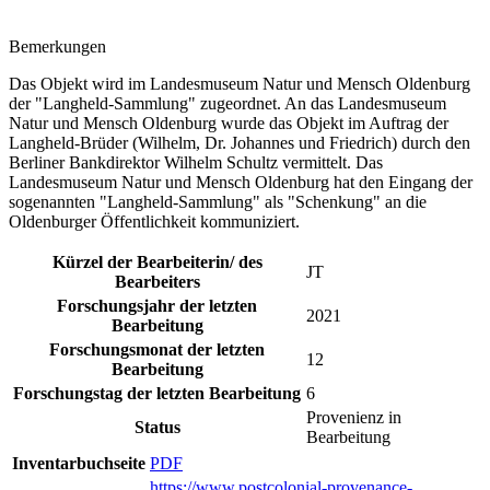
Bemerkungen
Das Objekt wird im Landesmuseum Natur und Mensch Oldenburg
der "Langheld-Sammlung" zugeordnet. An das Landesmuseum
Natur und Mensch Oldenburg wurde das Objekt im Auftrag der
Langheld-Brüder (Wilhelm, Dr. Johannes und Friedrich) durch den
Berliner Bankdirektor Wilhelm Schultz vermittelt. Das
Landesmuseum Natur und Mensch Oldenburg hat den Eingang der
sogenannten "Langheld-Sammlung" als "Schenkung" an die
Oldenburger Öffentlichkeit kommuniziert.
Kürzel der Bearbeiterin/ des
JT
Bearbeiters
Forschungsjahr der letzten
2021
Bearbeitung
Forschungsmonat der letzten
12
Bearbeitung
Forschungstag der letzten Bearbeitung
6
Provenienz in
Status
Bearbeitung
Inventarbuchseite
PDF
https://www.postcolonial-provenance-