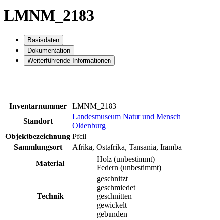
LMNM_2183
Basisdaten
Dokumentation
Weiterführende Informationen
Inventarnummer
LMNM_2183
Landesmuseum Natur und Mensch
Standort
Oldenburg
Objektbezeichnung
Pfeil
Sammlungsort
Afrika, Ostafrika, Tansania, Iramba
Holz (unbestimmt)
Material
Federn (unbestimmt)
geschnitzt
geschmiedet
Technik
geschnitten
gewickelt
gebunden