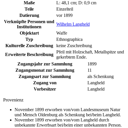
Maße
L: 48,1 cm; D: 0,9 cm
Teile
Einzelteil
Datierung
vor 1899
Verknüpfte Personen und
Wilhelm Langheld
Institutionen
Objektart
Waffe
Typ
Ethnographica
Kulturelle Zuschreibung
keine Zuschreibung
Pfeil mit Holzschaft, Metallspitze und
Erweiterte Beschreibung
gekerbtem Ende.
Zugangsjahr zur Sammlung
1899
Zugangsmonat zur Sammlung
11
Zugangsart zur Sammlung
als Schenkung
Zugang von
Langheld
Vorbesitzer
Langheld
Provenienz
November 1899 erworben von/vom Landesmuseum Natur
und Mensch Oldenburg als Schenkung bei/beim Langheld.
November 1899 erworben von/vom Langheld durch
unbekannte Erwerbsart bei/beim einer unbekannten Person.