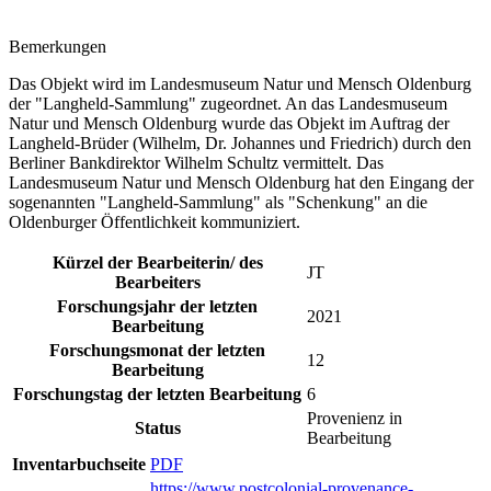
Bemerkungen
Das Objekt wird im Landesmuseum Natur und Mensch Oldenburg
der "Langheld-Sammlung" zugeordnet. An das Landesmuseum
Natur und Mensch Oldenburg wurde das Objekt im Auftrag der
Langheld-Brüder (Wilhelm, Dr. Johannes und Friedrich) durch den
Berliner Bankdirektor Wilhelm Schultz vermittelt. Das
Landesmuseum Natur und Mensch Oldenburg hat den Eingang der
sogenannten "Langheld-Sammlung" als "Schenkung" an die
Oldenburger Öffentlichkeit kommuniziert.
Kürzel der Bearbeiterin/ des
JT
Bearbeiters
Forschungsjahr der letzten
2021
Bearbeitung
Forschungsmonat der letzten
12
Bearbeitung
Forschungstag der letzten Bearbeitung
6
Provenienz in
Status
Bearbeitung
Inventarbuchseite
PDF
https://www.postcolonial-provenance-