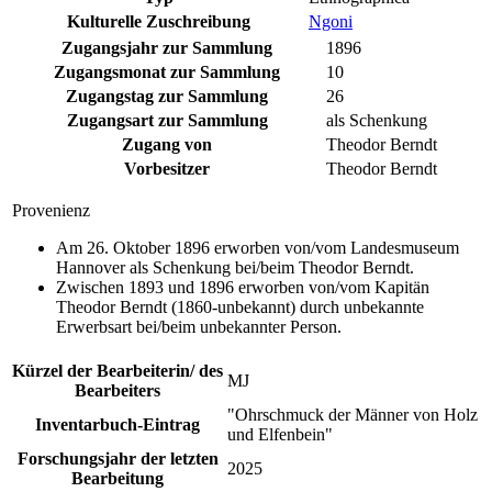
Kulturelle Zuschreibung
Ngoni
Zugangsjahr zur Sammlung
1896
Zugangsmonat zur Sammlung
10
Zugangstag zur Sammlung
26
Zugangsart zur Sammlung
als Schenkung
Zugang von
Theodor Berndt
Vorbesitzer
Theodor Berndt
Provenienz
Am 26. Oktober 1896 erworben von/vom Landesmuseum
Hannover als Schenkung bei/beim Theodor Berndt.
Zwischen 1893 und 1896 erworben von/vom Kapitän
Theodor Berndt (1860-unbekannt) durch unbekannte
Erwerbsart bei/beim unbekannter Person.
Kürzel der Bearbeiterin/ des
MJ
Bearbeiters
"Ohrschmuck der Männer von Holz
Inventarbuch-Eintrag
und Elfenbein"
Forschungsjahr der letzten
2025
Bearbeitung