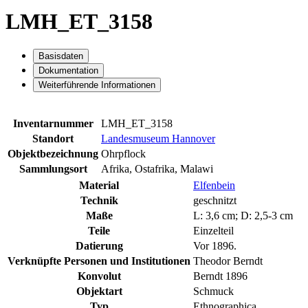
LMH_ET_3158
Basisdaten
Dokumentation
Weiterführende Informationen
Inventarnummer
LMH_ET_3158
Standort
Landesmuseum Hannover
Objektbezeichnung
Ohrpflock
Sammlungsort
Afrika, Ostafrika, Malawi
Material
Elfenbein
Technik
geschnitzt
Maße
L: 3,6 cm; D: 2,5-3 cm
Teile
Einzelteil
Datierung
Vor 1896.
Verknüpfte Personen und Institutionen
Theodor Berndt
Konvolut
Berndt 1896
Objektart
Schmuck
Typ
Ethnographica