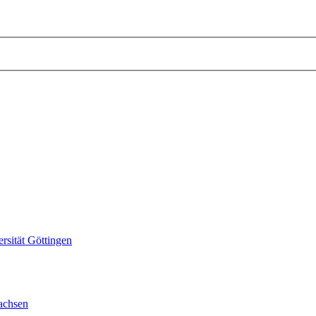
sität Göttingen
achsen