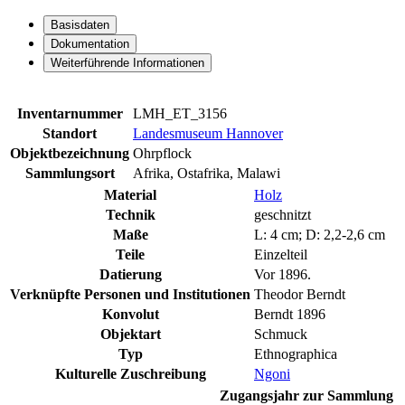
Basisdaten
Dokumentation
Weiterführende Informationen
Inventarnummer
LMH_ET_3156
Standort
Landesmuseum Hannover
Objektbezeichnung
Ohrpflock
Sammlungsort
Afrika, Ostafrika, Malawi
Material
Holz
Technik
geschnitzt
Maße
L: 4 cm; D: 2,2-2,6 cm
Teile
Einzelteil
Datierung
Vor 1896.
Verknüpfte Personen und Institutionen
Theodor Berndt
Konvolut
Berndt 1896
Objektart
Schmuck
Typ
Ethnographica
Kulturelle Zuschreibung
Ngoni
Zugangsjahr zur Sammlung