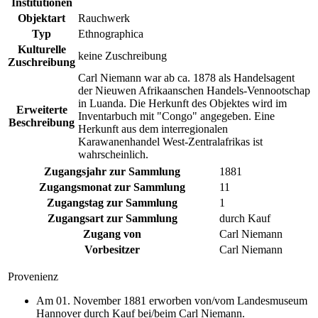
Institutionen
Objektart
Rauchwerk
Typ
Ethnographica
Kulturelle
keine Zuschreibung
Zuschreibung
Carl Niemann war ab ca. 1878 als Handelsagent
der Nieuwen Afrikaanschen Handels-Vennootschap
in Luanda. Die Herkunft des Objektes wird im
Erweiterte
Inventarbuch mit "Congo" angegeben. Eine
Beschreibung
Herkunft aus dem interregionalen
Karawanenhandel West-Zentralafrikas ist
wahrscheinlich.
Zugangsjahr zur Sammlung
1881
Zugangsmonat zur Sammlung
11
Zugangstag zur Sammlung
1
Zugangsart zur Sammlung
durch Kauf
Zugang von
Carl Niemann
Vorbesitzer
Carl Niemann
Provenienz
Am 01. November 1881 erworben von/vom Landesmuseum
Hannover durch Kauf bei/beim Carl Niemann.