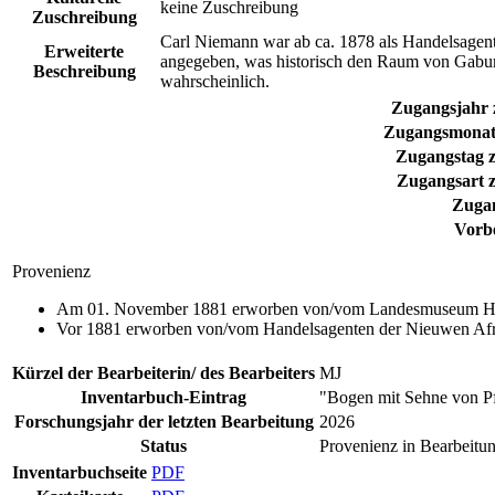
keine Zuschreibung
Zuschreibung
Carl Niemann war ab ca. 1878 als Handelsagen
Erweiterte
angegeben, was historisch den Raum von Gabun
Beschreibung
wahrscheinlich.
Zugangsjahr
Zugangsmonat
Zugangstag 
Zugangsart 
Zuga
Vorbe
Provenienz
Am 01. November 1881 erworben von/vom Landesmuseum Han
Vor 1881 erworben von/vom Handelsagenten der Nieuwen Afri
Kürzel der Bearbeiterin/ des Bearbeiters
MJ
Inventarbuch-Eintrag
"Bogen mit Sehne von Pf
Forschungsjahr der letzten Bearbeitung
2026
Status
Provenienz in Bearbeitu
Inventarbuchseite
PDF