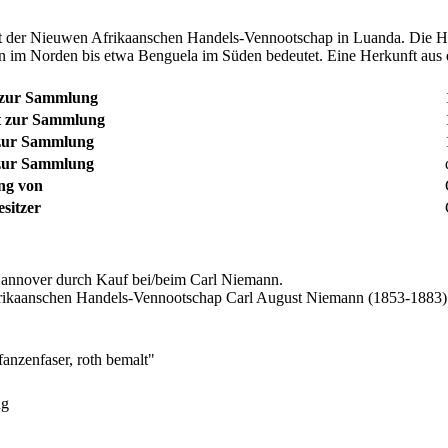
t der Nieuwen Afrikaanschen Handels-Vennootschap in Luanda. Die He
 im Norden bis etwa Benguela im Süden bedeutet. Eine Herkunft aus d
 zur Sammlung
 zur Sammlung
zur Sammlung
zur Sammlung
ng von
sitzer
nover durch Kauf bei/beim Carl Niemann.
kaanschen Handels-Vennootschap Carl August Niemann (1853-1883) d
anzenfaser, roth bemalt"
ng