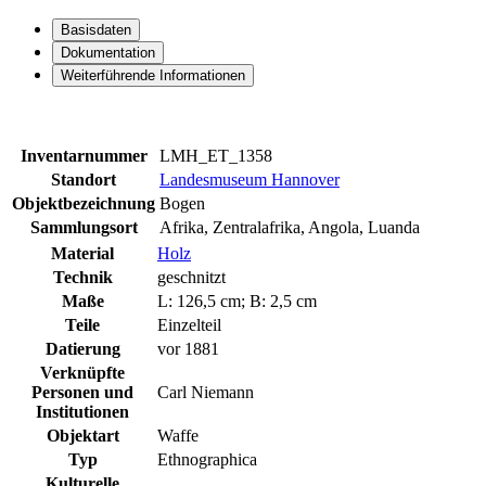
Basisdaten
Dokumentation
Weiterführende Informationen
Inventarnummer
LMH_ET_1358
Standort
Landesmuseum Hannover
Objektbezeichnung
Bogen
Sammlungsort
Afrika, Zentralafrika, Angola, Luanda
Material
Holz
Technik
geschnitzt
Maße
L: 126,5 cm; B: 2,5 cm
Teile
Einzelteil
Datierung
vor 1881
Verknüpfte
Personen und
Carl Niemann
Institutionen
Objektart
Waffe
Typ
Ethnographica
Kulturelle