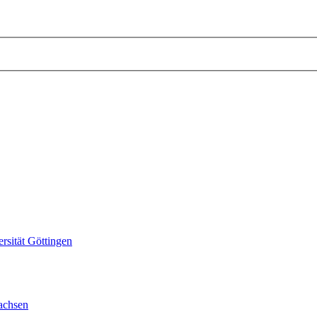
sität Göttingen
achsen