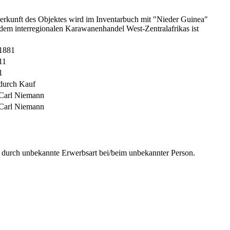
rkunft des Objektes wird im Inventarbuch mit "Nieder Guinea"
em interregionalen Karawanenhandel West-Zentralafrikas ist
1881
11
1
durch Kauf
Carl Niemann
Carl Niemann
urch unbekannte Erwerbsart bei/beim unbekannter Person.