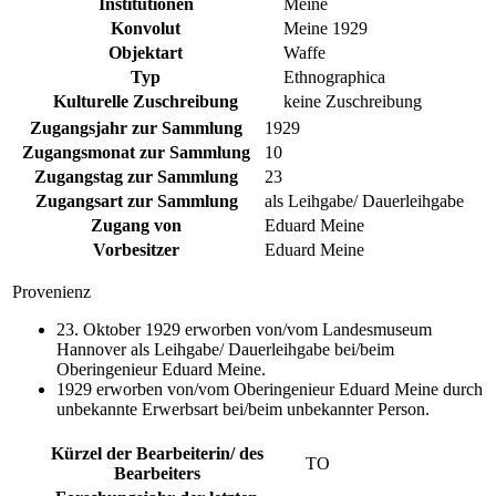
Institutionen
Meine
Konvolut
Meine 1929
Objektart
Waffe
Typ
Ethnographica
Kulturelle Zuschreibung
keine Zuschreibung
Zugangsjahr zur Sammlung
1929
Zugangsmonat zur Sammlung
10
Zugangstag zur Sammlung
23
Zugangsart zur Sammlung
als Leihgabe/ Dauerleihgabe
Zugang von
Eduard Meine
Vorbesitzer
Eduard Meine
Provenienz
23. Oktober 1929 erworben von/vom Landesmuseum
Hannover als Leihgabe/ Dauerleihgabe bei/beim
Oberingenieur Eduard Meine.
1929 erworben von/vom Oberingenieur Eduard Meine durch
unbekannte Erwerbsart bei/beim unbekannter Person.
Kürzel der Bearbeiterin/ des
TO
Bearbeiters