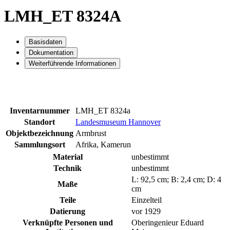
LMH_ET 8324A
Basisdaten
Dokumentation
Weiterführende Informationen
Inventarnummer
LMH_ET 8324a
Standort
Landesmuseum Hannover
Objektbezeichnung
Armbrust
Sammlungsort
Afrika, Kamerun
Material
unbestimmt
Technik
unbestimmt
L: 92,5 cm; B: 2,4 cm; D: 4
Maße
cm
Teile
Einzelteil
Datierung
vor 1929
Verknüpfte Personen und
Oberingenieur Eduard