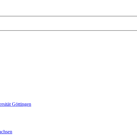
sität Göttingen
achsen