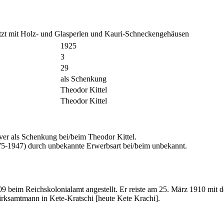
etzt mit Holz- und Glasperlen und Kauri-Schneckengehäusen
1925
3
29
als Schenkung
Theodor Kittel
Theodor Kittel
 als Schenkung bei/beim Theodor Kittel.
5-1947) durch unbekannte Erwerbsart bei/beim unbekannt.
09 beim Reichskolonialamt angestellt. Er reiste am 25. März 1910 
irksamtmann in Kete-Kratschi [heute Kete Krachi].