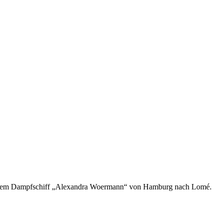
mit dem Dampfschiff „Alexandra Woermann“ von Hamburg nach Lomé.