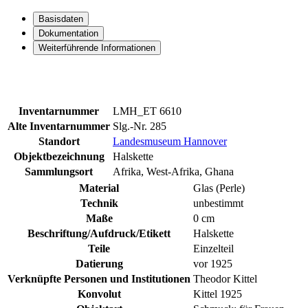
Basisdaten
Dokumentation
Weiterführende Informationen
Inventarnummer
LMH_ET 6610
Alte Inventarnummer
Slg.-Nr. 285
Standort
Landesmuseum Hannover
Objektbezeichnung
Halskette
Sammlungsort
Afrika, West-Afrika, Ghana
Material
Glas (Perle)
Technik
unbestimmt
Maße
0 cm
Beschriftung/Aufdruck/Etikett
Halskette
Teile
Einzelteil
Datierung
vor 1925
Verknüpfte Personen und Institutionen
Theodor Kittel
Konvolut
Kittel 1925