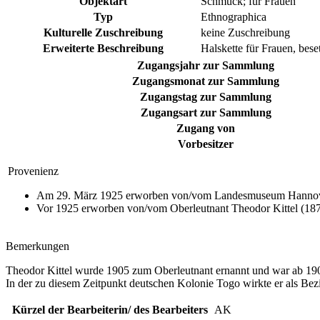
Objektart
Schmuck; für Frauen
Typ
Ethnographica
Kulturelle Zuschreibung
keine Zuschreibung
Erweiterte Beschreibung
Halskette für Frauen, bes
Zugangsjahr zur Sammlung
Zugangsmonat zur Sammlung
Zugangstag zur Sammlung
Zugangsart zur Sammlung
Zugang von
Vorbesitzer
Provenienz
Am 29. März 1925 erworben von/vom Landesmuseum Hannover
Vor 1925 erworben von/vom Oberleutnant Theodor Kittel (187
Bemerkungen
Theodor Kittel wurde 1905 zum Oberleutnant ernannt und war ab 19
In der zu diesem Zeitpunkt deutschen Kolonie Togo wirkte er als Bez
Kürzel der Bearbeiterin/ des Bearbeiters
AK