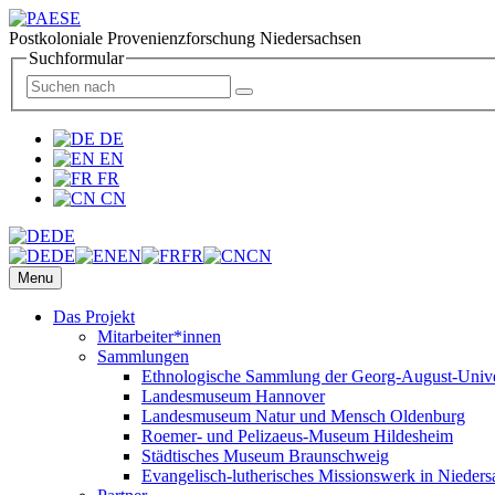
Postkoloniale Provenienzforschung Niedersachsen
Suchformular
DE
EN
FR
CN
DE
DE
EN
FR
CN
Menu
Das Projekt
Mitarbeiter*innen
Sammlungen
Ethnologische Sammlung der Georg-August-Univer
Landesmuseum Hannover
Landesmuseum Natur und Mensch Oldenburg
Roemer- und Pelizaeus-Museum Hildesheim
Städtisches Museum Braunschweig
Evangelisch-lutherisches Missionswerk in Nieders