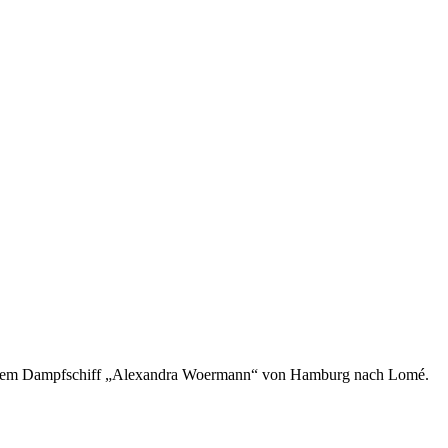
mit dem Dampfschiff „Alexandra Woermann“ von Hamburg nach Lomé.