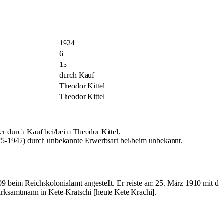
1924
6
13
durch Kauf
Theodor Kittel
Theodor Kittel
durch Kauf bei/beim Theodor Kittel.
5-1947) durch unbekannte Erwerbsart bei/beim unbekannt.
09 beim Reichskolonialamt angestellt. Er reiste am 25. März 1910 
irksamtmann in Kete-Kratschi [heute Kete Krachi].