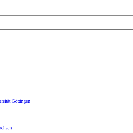
sität Göttingen
achsen