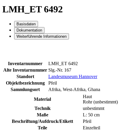
LMH_ET 6492
Basisdaten
Dokumentation
Weiterführende Informationen
Inventarnummer
LMH_ET 6492
Alte Inventarnummer
Slg.-Nr. 167
Standort
Landesmuseum Hannover
Objektbezeichnung
Pfeil
Sammlungsort
Afrika, West-Afrika, Ghana
Haut
Material
Rohr (unbestimmt)
Technik
unbestimmt
Maße
L: 50 cm
Beschriftung/Aufdruck/Etikett
Pfeil
Teile
Einzelteil