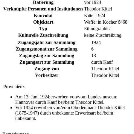
Datierung
vor 1924
Verknüpfte Personen und Institutionen
Theodor Kittel
Konvolut
Kittel 1924
Objektart
Waffe; in Köcher 6468
Typ
Ethnographica
Kulturelle Zuschreibung
keine Zuschreibung
Zugangsjahr zur Sammlung
1924
Zugangsmonat zur Sammlung
6
Zugangstag zur Sammlung
13
Zugangsart zur Sammlung
durch Kauf
Zugang von
Theodor Kittel
Vorbesitzer
Theodor Kittel
Provenienz
Am 13. Juni 1924 erworben von/vom Landesmuseum
Hannover durch Kauf bei/beim Theodor Kittel.
Vor 1924 erworben von/vom Oberleutnant Theodor Kittel
(1875-1947) durch unbekannte Erwerbsart bei/beim
unbekannt.