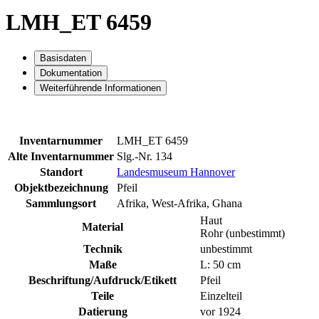
LMH_ET 6459
Basisdaten
Dokumentation
Weiterführende Informationen
Inventarnummer
LMH_ET 6459
Alte Inventarnummer
Slg.-Nr. 134
Standort
Landesmuseum Hannover
Objektbezeichnung
Pfeil
Sammlungsort
Afrika, West-Afrika, Ghana
Haut
Material
Rohr (unbestimmt)
Technik
unbestimmt
Maße
L: 50 cm
Beschriftung/Aufdruck/Etikett
Pfeil
Teile
Einzelteil
Datierung
vor 1924