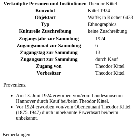
Verknüpfte Personen und Institutionen
Theodor Kittel
Konvolut
Kittel 1924
Objektart
Waffe; in Köcher 6433
Typ
Ethnographica
Kulturelle Zuschreibung
keine Zuschreibung
Zugangsjahr zur Sammlung
1924
Zugangsmonat zur Sammlung
6
Zugangstag zur Sammlung
13
Zugangsart zur Sammlung
durch Kauf
Zugang von
Theodor Kittel
Vorbesitzer
Theodor Kittel
Provenienz
Am 13. Juni 1924 erworben von/vom Landesmuseum
Hannover durch Kauf bei/beim Theodor Kittel.
Vor 1924 erworben von/vom Oberleutnant Theodor Kittel
(1875-1947) durch unbekannte Erwerbsart bei/beim
unbekannt.
Bemerkungen