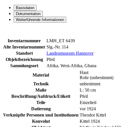
Basisdaten
Dokumentation
Weiterführende Informationen
Inventarnummer
LMH_ET 6439
Alte Inventarnummer
Slg.-Nr. 114
Standort
Landesmuseum Hannover
Objektbezeichnung
Pfeil
Sammlungsort
Afrika, West-Afrika, Ghana
Haut
Material
Rohr (unbestimmt)
Technik
unbestimmt
Maße
L: 50 cm
Beschriftung/Aufdruck/Etikett
Pfeil
Teile
Einzelteil
Datierung
vor 1924
Verknüpfte Personen und Institutionen
Theodor Kittel
Konvolut
Kittel 1924