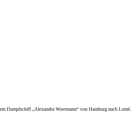
mit dem Dampfschiff „Alexandra Woermann“ von Hamburg nach Lomé.