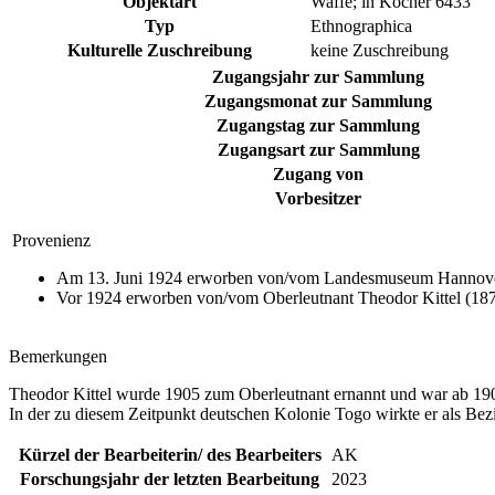
Objektart
Waffe; in Köcher 6433
Typ
Ethnographica
Kulturelle Zuschreibung
keine Zuschreibung
Zugangsjahr zur Sammlung
Zugangsmonat zur Sammlung
Zugangstag zur Sammlung
Zugangsart zur Sammlung
Zugang von
Vorbesitzer
Provenienz
Am 13. Juni 1924 erworben von/vom Landesmuseum Hannover 
Vor 1924 erworben von/vom Oberleutnant Theodor Kittel (187
Bemerkungen
Theodor Kittel wurde 1905 zum Oberleutnant ernannt und war ab 19
In der zu diesem Zeitpunkt deutschen Kolonie Togo wirkte er als Bez
Kürzel der Bearbeiterin/ des Bearbeiters
AK
Forschungsjahr der letzten Bearbeitung
2023