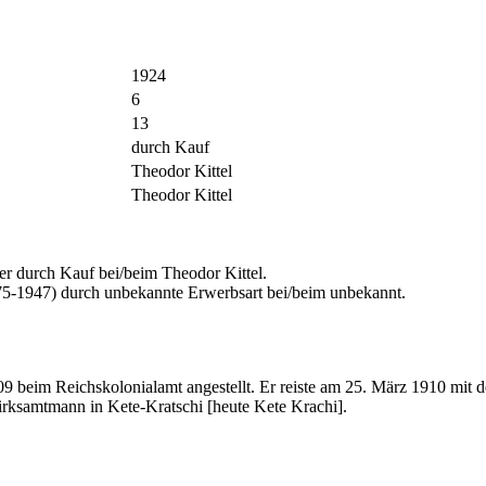
1924
6
13
durch Kauf
Theodor Kittel
Theodor Kittel
durch Kauf bei/beim Theodor Kittel.
5-1947) durch unbekannte Erwerbsart bei/beim unbekannt.
09 beim Reichskolonialamt angestellt. Er reiste am 25. März 1910 
irksamtmann in Kete-Kratschi [heute Kete Krachi].