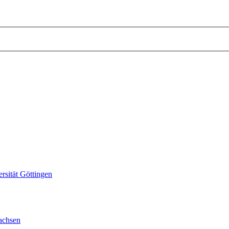
sität Göttingen
achsen