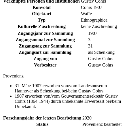
Verknüpfte Personen und Institutionen
Gustav Cohrs
Konvolut
Cohrs 1907
Objektart
Waffe
Typ
Ethnographica
Kulturelle Zuschreibung
keine Zuschreibung
Zugangsjahr zur Sammlung
1907
Zugangsmonat zur Sammlung
3
Zugangstag zur Sammlung
31
Zugangsart zur Sammlung
als Schenkung
Zugang von
Gustav Cohrs
Vorbesitzer
Gustav Cohrs
Provenienz
31. März 1907 erworben von/vom Landesmuseum
Hannover als Schenkung bei/beim Gustav Cohrs.
1907 erworben von/vom Gouvernementssekretär Gustav
Cohrs (1864-1944) durch unbekannte Erwerbsart bei/beim
Unbekannt.
Forschungsjahr der letzten Bearbeitung
2020
Status
Provenienz bearbeitet