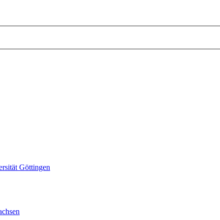
sität Göttingen
achsen