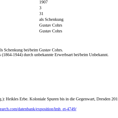
1907
3
31
als Schenkung
Gustav Cohrs
Gustav Cohrs
s Schenkung bei/beim Gustav Cohrs.
 (1864-1944) durch unbekannte Erwerbsart bei/beim Unbekannt.
.): Heikles Erbe. Koloniale Spuren bis in die Gegenwart, Dresden 201
search.com/datenbank/exposition/lmh_et-4749/