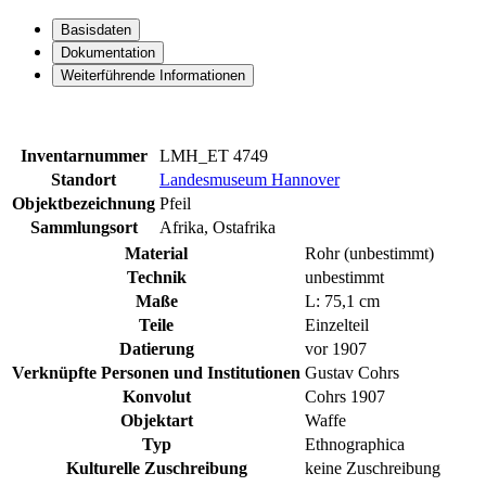
Basisdaten
Dokumentation
Weiterführende Informationen
Inventarnummer
LMH_ET 4749
Standort
Landesmuseum Hannover
Objektbezeichnung
Pfeil
Sammlungsort
Afrika, Ostafrika
Material
Rohr (unbestimmt)
Technik
unbestimmt
Maße
L: 75,1 cm
Teile
Einzelteil
Datierung
vor 1907
Verknüpfte Personen und Institutionen
Gustav Cohrs
Konvolut
Cohrs 1907
Objektart
Waffe
Typ
Ethnographica
Kulturelle Zuschreibung
keine Zuschreibung