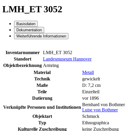
LMH_ET 3052
Basisdaten
Dokumentation
Weiterführende Informationen
Inventarnummer
LMH_ET 3052
Standort
Landesmuseum Hannover
Objektbezeichnung
Armring
Material
Metall
Technik
gewickelt
Maße
D: 7,2 cm
Teile
Einzelteil
Datierung
vor 1896
Bernhard von Bothmer
Verknüpfte Personen und Institutionen
Luise von Bothmer
Objektart
Schmuck
Typ
Ethnographica
Kulturelle Zuschreibung
keine Zuschreibung