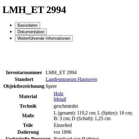
LMH_ET 2994
Basisdaten
Dokumentation
Weiterführende Informationen
Inventarnummer
LMH_ET 2994
Standort
Landesmuseum Hannover
Objektbezeichnung
Speer
Holz
Material
Metall
Technik
geschmiedet
L (gesamt): 119,2 cm; L (Spitze): 18 cm;
Maße
B: 3 cm; D (Schaft): 1,25 cm
Teile
Einzelteil
Datierung
vor 1896
Verknüpfte Personen
Bernhard von Bothmer