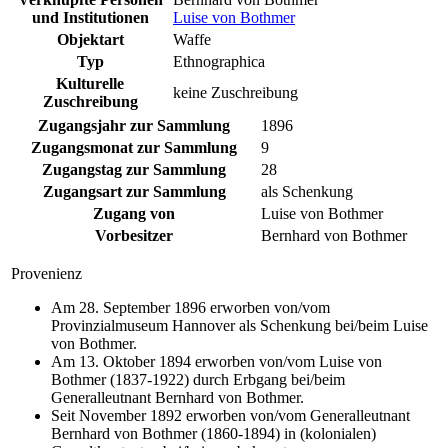
und Institutionen
Luise von Bothmer
Objektart
Waffe
Typ
Ethnographica
Kulturelle
keine Zuschreibung
Zuschreibung
Zugangsjahr zur Sammlung
1896
Zugangsmonat zur Sammlung
9
Zugangstag zur Sammlung
28
Zugangsart zur Sammlung
als Schenkung
Zugang von
Luise von Bothmer
Vorbesitzer
Bernhard von Bothmer
Provenienz
Am 28. September 1896 erworben von/vom
Provinzialmuseum Hannover als Schenkung bei/beim Luise
von Bothmer.
Am 13. Oktober 1894 erworben von/vom Luise von
Bothmer (1837-1922) durch Erbgang bei/beim
Generalleutnant Bernhard von Bothmer.
Seit November 1892 erworben von/vom Generalleutnant
Bernhard von Bothmer (1860-1894) in (kolonialen)